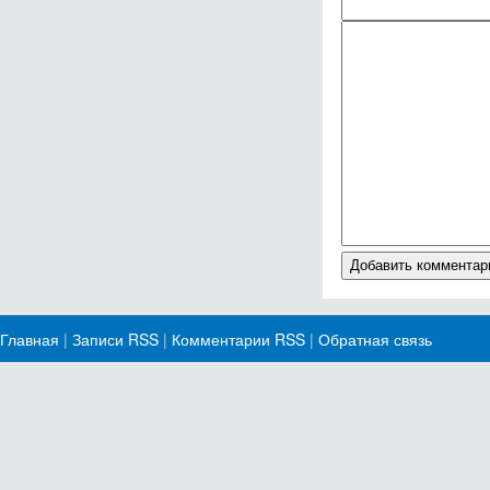
Главная
|
Записи RSS
|
Комментарии RSS
|
Обратная связь