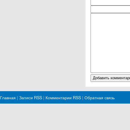
Главная
|
Записи RSS
|
Комментарии RSS
|
Обратная связь