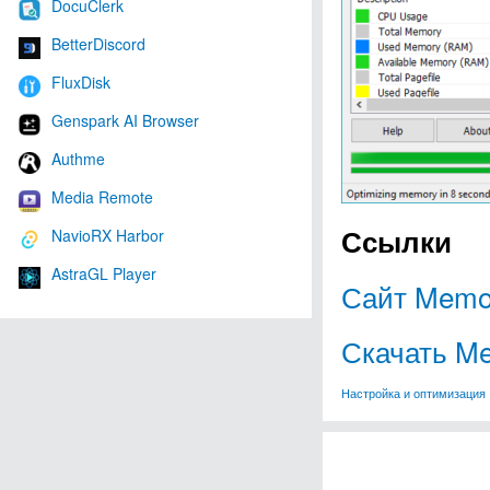
DocuClerk
BetterDiscord
FluxDisk
Genspark AI Browser
Authme
Media Remote
Ссылки
NavioRX Harbor
AstraGL Player
Сайт Memor
Скачать Me
Настройка и оптимизация