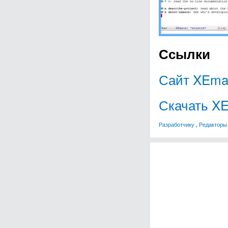
Ссылки
Сайт XEma
Скачать X
Разработчику
,
Редакторы