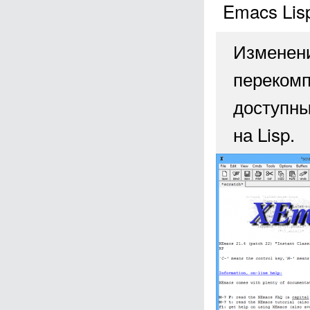
Emacs Lis
Изменени
перекомп
доступны
на Lisp.