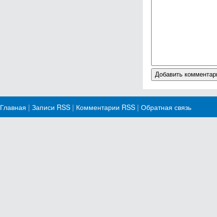
Главная
|
Записи RSS
|
Комментарии RSS
|
Обратная связь