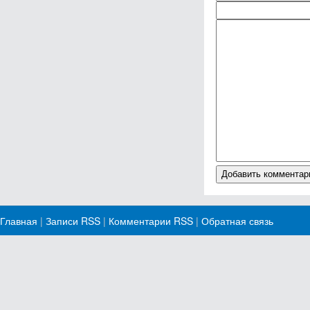
Главная
|
Записи RSS
|
Комментарии RSS
|
Обратная связь