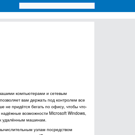
и вашими компьютерами и сетевым
 позволяет вам держать под контролем все
ше не придётся бегать по офису, чтобы что-
и надёжные возможности Microsoft Windows,
 к удалённым машинам.
 вычислительным узлам посредством