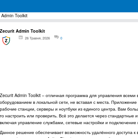
 Admin Toolkit
грамм для Windows
Zecurit Admin Toolkit
26 Травня, 2026
0
Zecurit Admin Toolkit – отличная программа для управления всем
оборудованием в локальной сети, не вставая с места. Приложение
рабочие станции, серверы и ноутбуки из единого центра. Вам боль
то настроить или проверить. Всё это делается через стандартные 
включая управление службами, сетевые настройки и подключение
Данное решение обеспечивает возможность удалённого доступа к