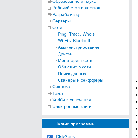
Образование и наука
Рабочий стол и десктоп
Разработчику
Серверы
Сети
Ping, Trace, Whois
Wi-Fi и Bluetooth
Администрирование
Другое
Мониторинг сети
Общение в сети
Поиск данных
Сканеры и снифферы
Система
Текст
Хобби и увлечения
Электронные книги
Новые программы
DiskGeek