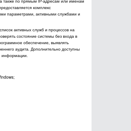
, а также по прямым IP-адресам или именам
предоставляется комплекс
ыми параметрами, активными службами и
список активных служб и процессов на
роверять состояние системы без входа в
рограммное обеспечение, выявлять
еннего аудита. Дополнительно доступны
ой информации.
indows;