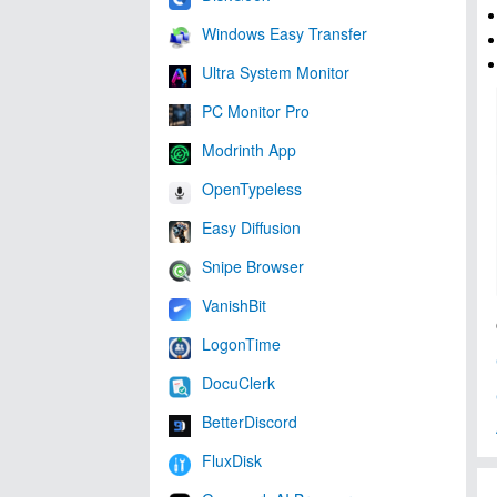
Windows Easy Transfer
Ultra System Monitor
PC Monitor Pro
Modrinth App
OpenTypeless
Easy Diffusion
Snipe Browser
VanishBit
LogonTime
DocuClerk
BetterDiscord
FluxDisk