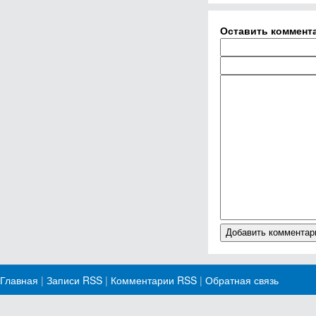
Оставить коммент
Главная
|
Записи RSS
|
Комментарии RSS
|
Обратная связь