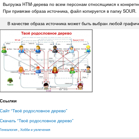
Выгрузка HTM-дерева по всем персонам относящимся к конкрет
При привязке образа источника, файл копируется в папку SOUR.
В качестве образа источника может быть выбран любой графич
Ссылки
Сайт “Твоё родословное дерево”
Скачать “Твоё родословное дерево”
Генеалогия
,
Хобби и увлечения