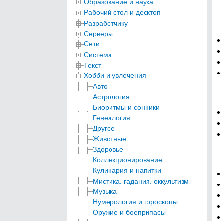
Образование и наука
Рабочий стол и десктоп
Разработчику
Серверы
Сети
Система
Текст
Хобби и увлечения
Авто
Астрология
Биоритмы и сонники
Генеалогия
Другое
Животные
Здоровье
Коллекционирование
Кулинария и напитки
Мистика, гадания, оккультизм
Музыка
Нумерология и гороскопы
Оружие и боеприпасы