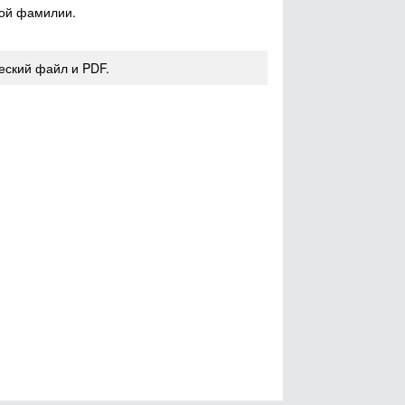
ной фамилии.
еский файл и PDF.