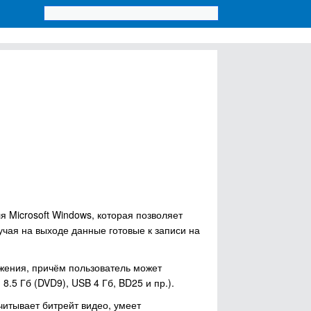
 Microsoft Windows, которая позволяет
учая на выходе данные готовые к записи на
жения, причём пользователь может
.5 Гб (DVD9), USB 4 Гб, BD25 и пр.).
итывает битрейт видео, умеет