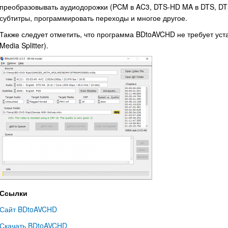
преобразовывать аудиодорожки (PCM в AC3, DTS-HD MA в DTS, DTS 
субтитры, программировать переходы и многое другое.
Также следует отметить, что программа BDtoAVCHD не требует уста
Media Splitter).
Ссылки
Сайт BDtoAVCHD
Скачать BDtoAVCHD