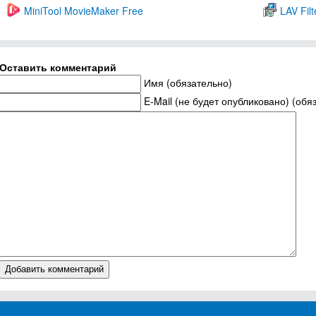
MiniTool MovieMaker Free
LAV Filt
Оставить комментарий
Имя (обязательно)
E-Mail (не будет опубликовано) (обя