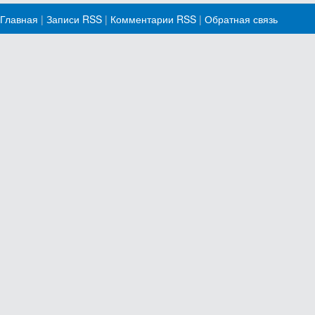
Главная
|
Записи RSS
|
Комментарии RSS
|
Обратная связь