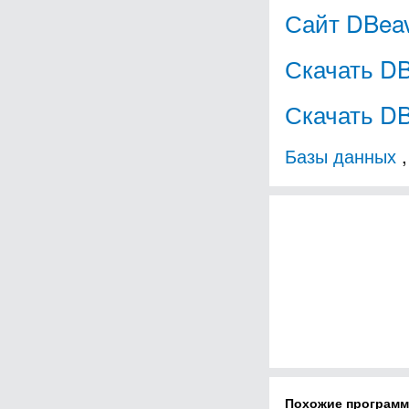
Сайт DBea
Скачать DB
Скачать DB
Базы данных
Похожие програм