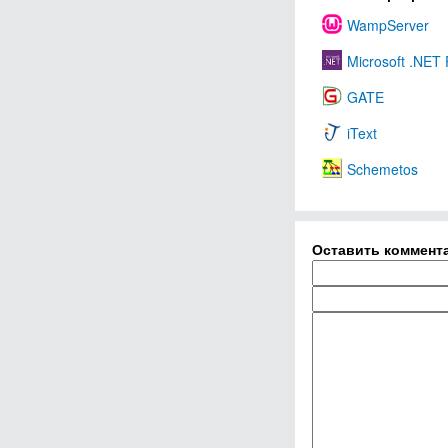
WampServer
Microsoft .NET
GATE
iText
Schemetos
Оставить коммент