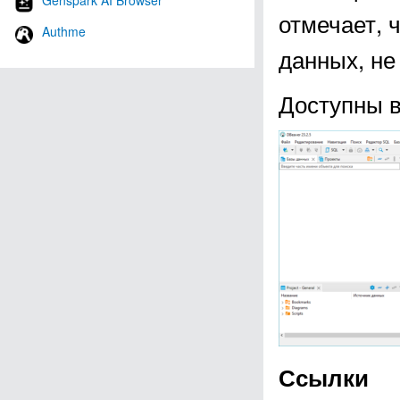
Genspark AI Browser
отмечает, 
Authme
данных, н
Доступны в
Ссылки