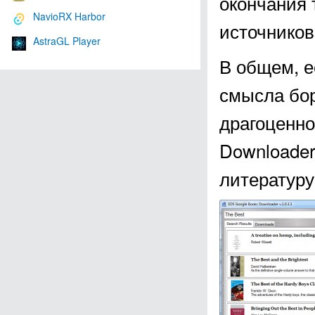
окончания 
NavioRX Harbor
источников
AstraGL Player
В общем, е
смысла бор
драгоценно
Downloader
литературу