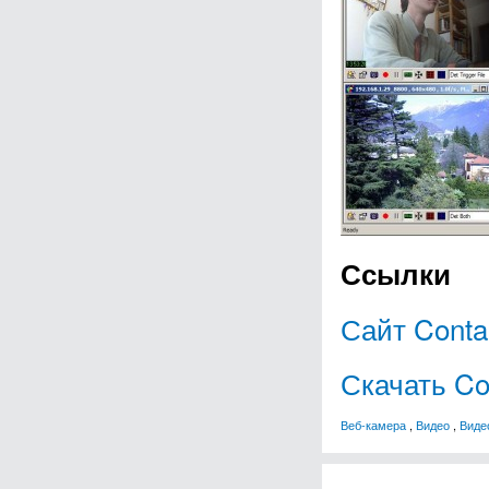
Ссылки
Сайт Cont
Скачать C
Веб-камера
,
Видео
,
Виде