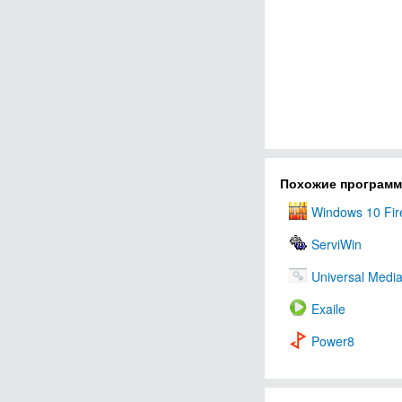
Похожие програм
Windows 10 Fire
ServiWin
Universal Medi
Exaile
Power8