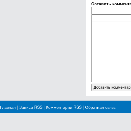
Оставить коммент
Главная
|
Записи RSS
|
Комментарии RSS
|
Обратная связь