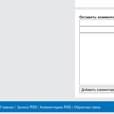
Оставить коммент
Главная
|
Записи RSS
|
Комментарии RSS
|
Обратная связь