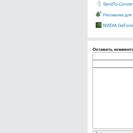
SendTo-Conver
Рисовалка для 
NVIDIA GeForc
Оставить коммент