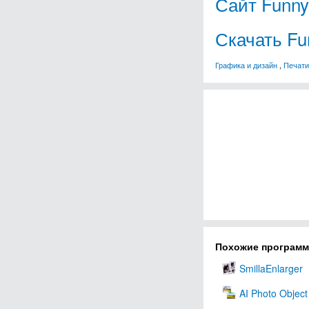
Сайт Funny
Скачать Fu
Графика и дизайн
,
Печати
Похожие програм
SmillaEnlarger
AI Photo Object