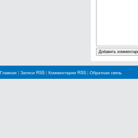
Главная
|
Записи RSS
|
Комментарии RSS
|
Обратная связь