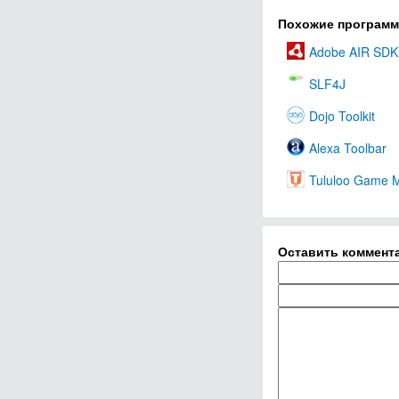
Похожие програм
Adobe AIR SDK
SLF4J
Dojo Toolkit
Alexa Toolbar
Tululoo Game 
Оставить коммент