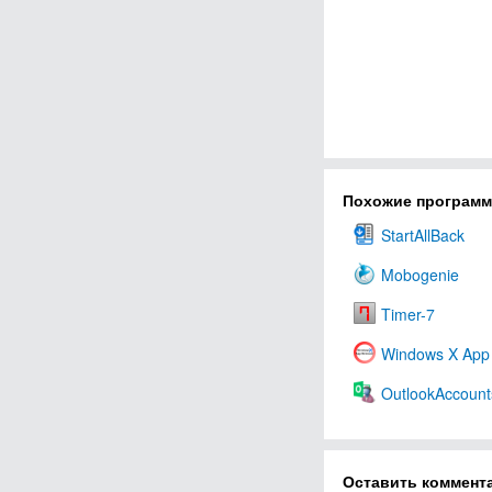
Похожие програм
StartAllBack
Mobogenie
Timer-7
Windows X App
OutlookAccount
Оставить коммент