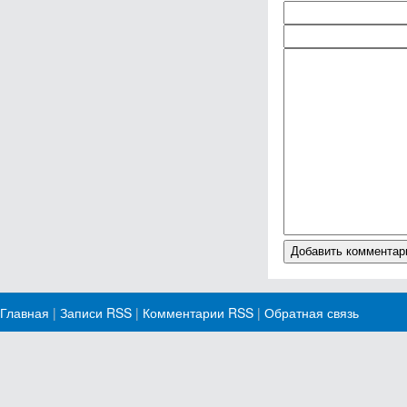
Главная
|
Записи RSS
|
Комментарии RSS
|
Обратная связь