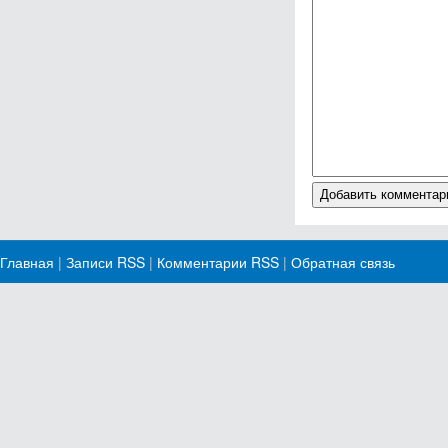
Главная
|
Записи RSS
|
Комментарии RSS
|
Обратная связь