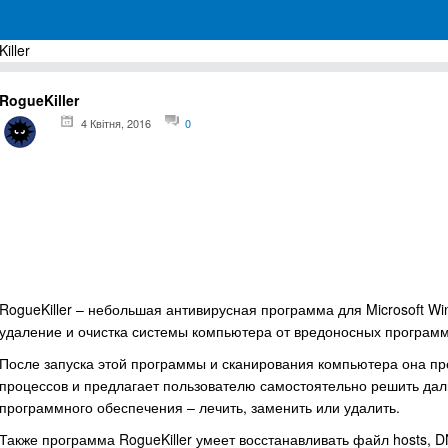
iller
грамм для Windows
RogueKiller
4 Квітня, 2016
0
RogueKiller – небольшая антивирусная программа для Microsoft W
удаление и очистка системы компьютера от вредоносных программ, 
После запуска этой программы и сканирования компьютера она п
процессов и предлагает пользователю самостоятельно решить да
программного обеспечения – лечить, заменить или удалить.
Также программа RogueKiller умеет восстанавливать файл hosts, 