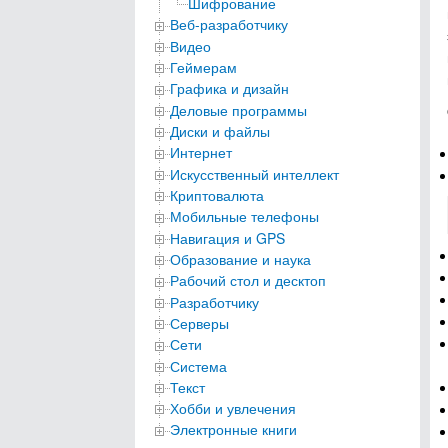
Шифрование
Веб-разработчику
Видео
Геймерам
Графика и дизайн
Деловые программы
Диски и файлы
Интернет
Искусственный интеллект
Криптовалюта
Мобильные телефоны
Навигация и GPS
Образование и наука
Рабочий стол и десктоп
Разработчику
Серверы
Сети
Система
Текст
Хобби и увлечения
Электронные книги