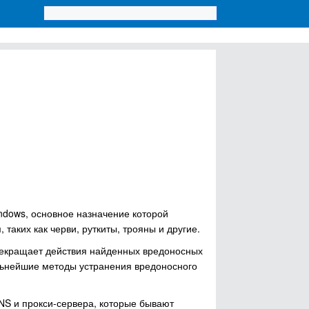
indows, основное назначение которой
таких как черви, руткиты, трояны и другие.
рекращает действия найденных вредоносных
льнейшие методы устранения вредоносного
DNS и прокси-сервера, которые бывают