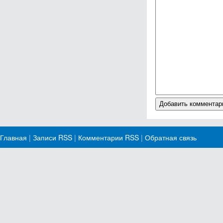
Главная
|
Записи RSS
|
Комментарии RSS
|
Обратная связь