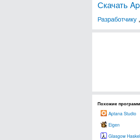
Скачать Apa
Разработчику
Похожие програм
Aptana Studio
Eigen
Glasgow Haskel