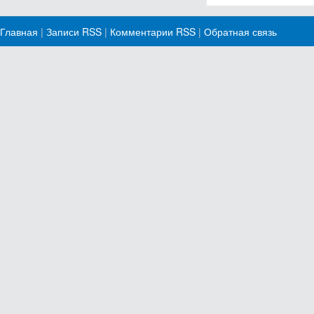
Главная
|
Записи RSS
|
Комментарии RSS
|
Обратная связь