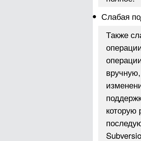
Слабая по
Также сл
операции
операции
вручную,
изменени
поддержк
которую 
последую
Subversi