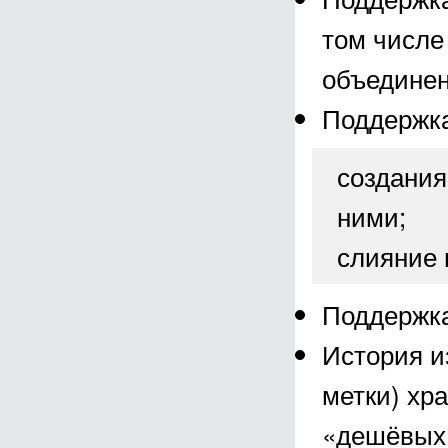
том числе
объединен
Поддержка
создания
ними;
слияние 
Поддержка
История и
метки) хр
«дешёвых»