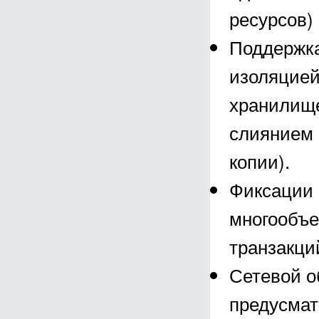
ресурсов)
Поддержка
изоляцией
хранилище
слиянием 
копии).
Фиксации 
многообъе
транзакци
Сетевой о
предусмат