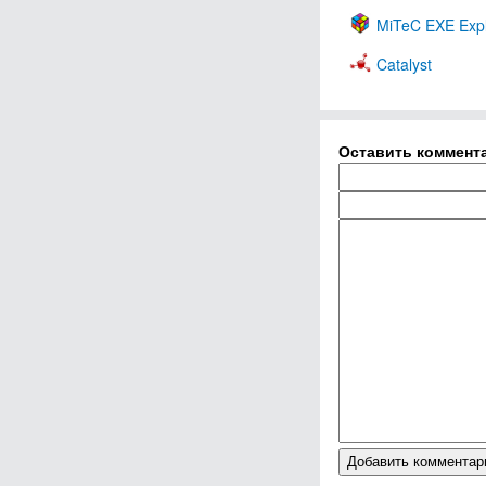
MiTeC EXE Expl
Catalyst
Оставить коммент