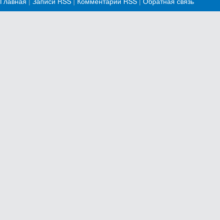
Главная
|
Записи RSS
|
Комментарии RSS
|
Обратная связь