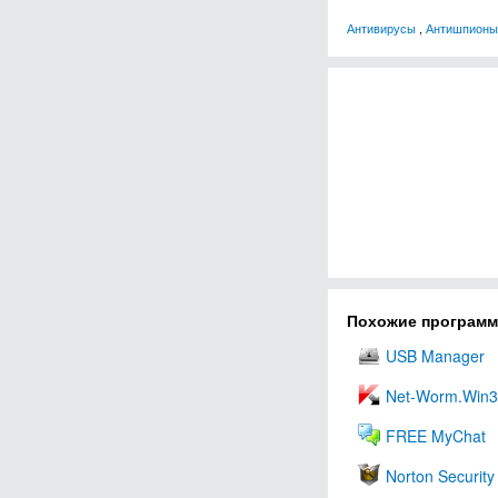
Антивирусы
,
Антишпионы
Похожие програм
USB Manager
Net-Worm.Win3
FREE MyChat
Norton Security