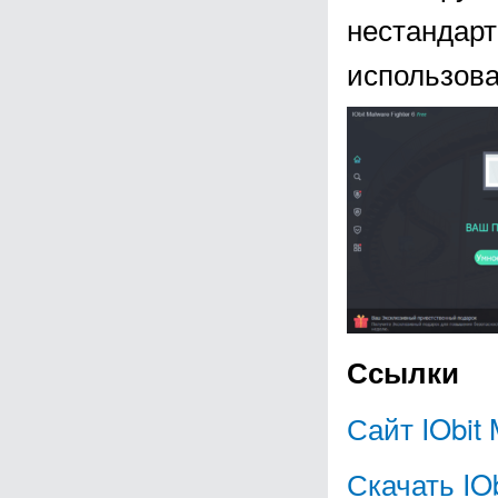
нестандарт
использова
Ссылки
Сайт IObit 
Скачать IOb