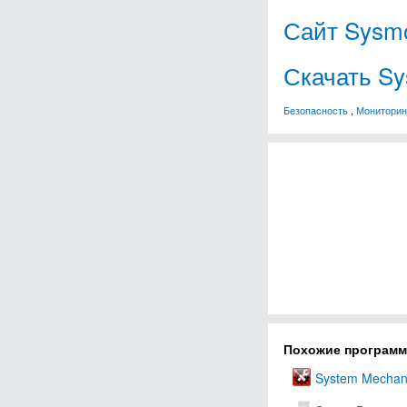
Сайт Sysm
Скачать S
Безопасность
,
Мониторин
Похожие програм
System Mechan