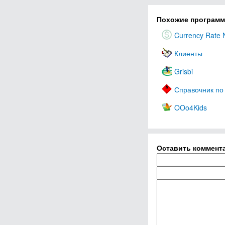
Похожие програм
Currency Rate
Клиенты
Grisbi
Справочник по
OOo4Kids
Оставить коммент