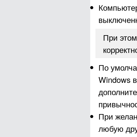
Компьютер
выключен
При этом
корректн
По умолча
Windows в
дополните
привычнос
При желан
любую дру