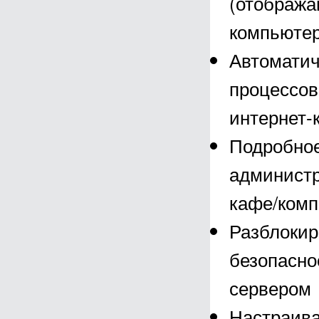
(отображаю
компьютер
Автоматич
процессов
интернет-
Подробное
администр
кафе/комп
Разблокир
безопасно
сервером
Настраива