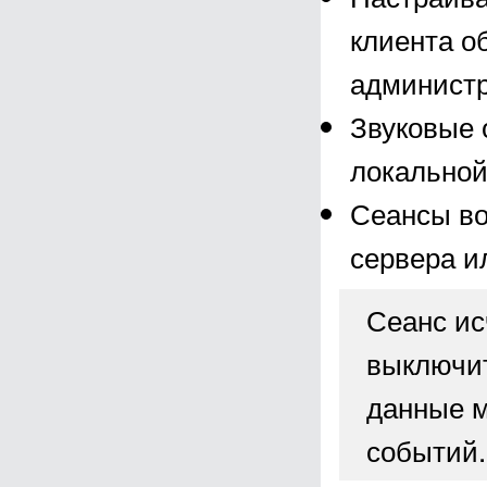
клиента о
администр
Звуковые 
локальной
Сеансы во
сервера и
Сеанс ис
выключит
данные м
событий.