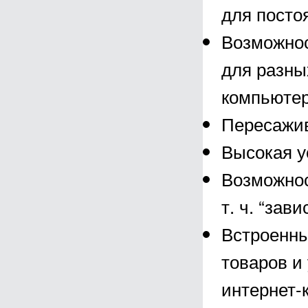
для посто
Возможнос
для разных
компьютер
Пересажив
Высокая у
Возможнос
т. ч. “зав
Встроенны
товаров и 
интернет-