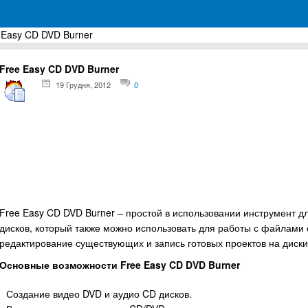
 Easy CD DVD Burner
грамм для Windows
Free Easy CD DVD Burner
19 Грудня, 2012
0
Free Easy CD DVD Burner – простой в использовании инструмент д
дисков, который также можно использовать для работы с файлами 
редактирование существующих и запись готовых проектов на диски
Основные возможности Free Easy CD DVD Burner
Создание видео DVD и аудио CD дисков.