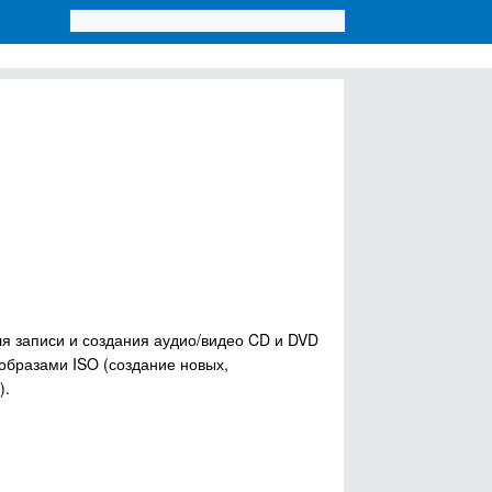
ля записи и создания аудио/видео CD и DVD
образами ISO (создание новых,
).