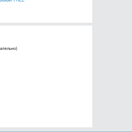
зательно)