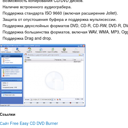
Возможность копирования CD/DVD дисков.
Наличие встроенного аудиограбера.
Поддержка стандарта ISO 9660 (включая расширение Joliet).
Защита от опустошения буфера и поддержка мультисессии.
Поддержка двухслойных форматов DVD, CD-R, CD-RW, DVD-R, DV
Поддержка большинства форматов, включая WAV, WMA, MP3, Og
Поддержка Drag and drop.
Ссылки
Сайт Free Easy CD DVD Burner