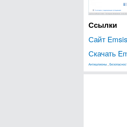
Ссылки
Сайт Emsis
Скачать Em
Антишпионы
,
Безопаснос