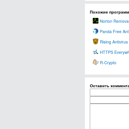
Похожие програм
Norton Removal
Panda Free Anti
Rising Antivirus
HTTPS Everyw
R-Crypto
Оставить коммент