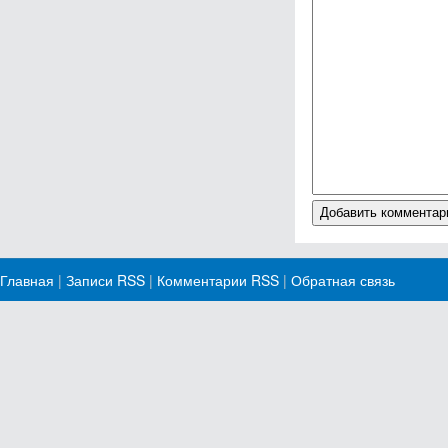
Главная
|
Записи RSS
|
Комментарии RSS
|
Обратная связь