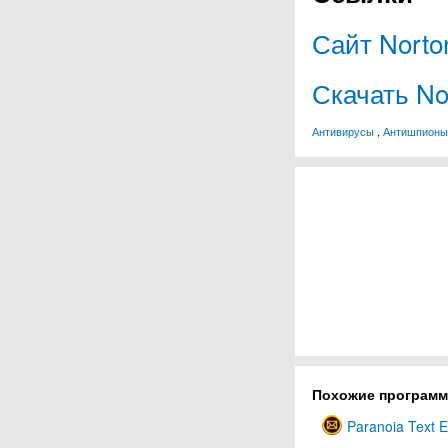
Сайт Norto
Скачать No
Антивирусы
,
Антишпионы
Похожие програм
Paranoia Text E