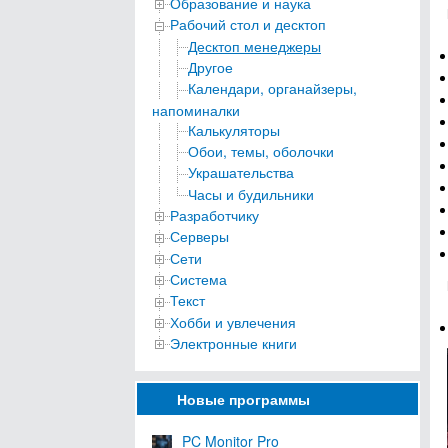
Образование и наука
Рабочий стол и десктоп
Десктоп менеджеры
Другое
Календари, органайзеры,
напоминалки
Калькуляторы
Обои, темы, оболочки
Украшательства
Часы и будильники
Разработчику
Серверы
Сети
Система
Текст
Хобби и увлечения
Электронные книги
Новые программы
PC Monitor Pro