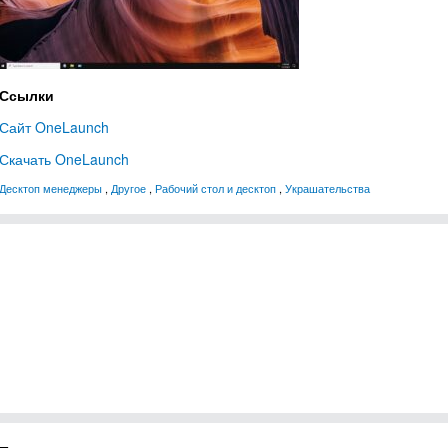
Ссылки
Сайт OneLaunch
Скачать OneLaunch
Десктоп менеджеры
,
Другое
,
Рабочий стол и десктоп
,
Украшательства