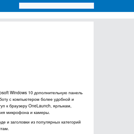
osoft Windows 10 дополнительную панель
аботу с компьютером более удобной и
п к браузеру OneLaunch, ярлыкам,
ния микрофона и камеры.
де и заголовки из популярных категорий
йтам.