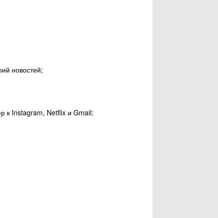
рий новостей;
 Instagram, Netflix и Gmail;