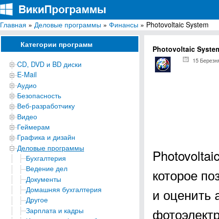
Главная
»
Деловые программы
»
Финансы
» Photovoltaic System
ВикиПрограммы
Энциклопедия бесплатных компьютерных программ для Windows
Категории программ
Photovoltaic Syste
15 Березн
CD, DVD и BD диски
E-Mail
Аудио
Безопасность
Веб-разработчику
Видео
Геймерам
Графика и дизайн
Деловые программы
Photovolta
Бухгалтерия
Ведение дел
которое по
Документы
Домашняя бухгалтерия
и оценить
Другое
фотоэлектр
Зарплата и кадры