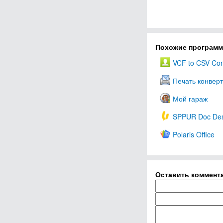
Похожие програм
VCF to CSV Con
Печать конвер
Мой гараж
SPPUR Doc Des
Polaris Office
Оставить коммент