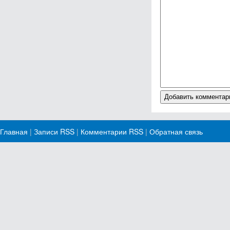
Главная
|
Записи RSS
|
Комментарии RSS
|
Обратная связь