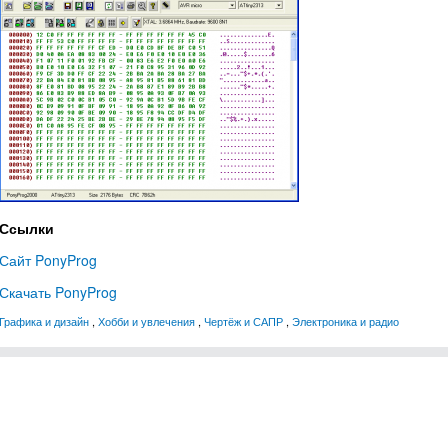
Ссылки
Сайт PonyProg
Скачать PonyProg
Графика и дизайн
,
Хобби и увлечения
,
Чертёж и САПР
,
Электроника и радио