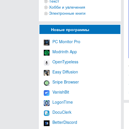
Текст
Хобби и увлечения
Электронные книги
Новые программы
PC Monitor Pro
Modrinth App
OpenTypeless
Easy Diffusion
Snipe Browser
VanishBit
LogonTime
DocuClerk
BetterDiscord