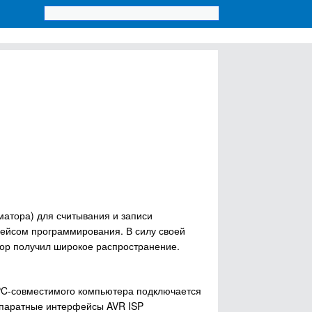
атора) для считывания и записи
ейсом программирования. В силу своей
тор получил широкое распространение.
PC-совместимого компьютера подключается
ппаратные интерфейсы AVR ISP