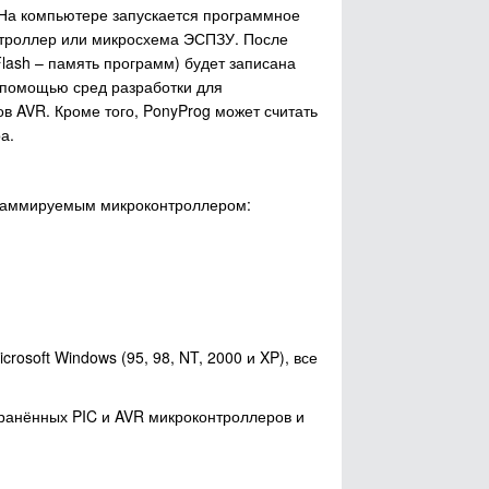
). На компьютере запускается программное
нтроллер или микросхема ЭСПЗУ. После
lash – память программ) будет записана
 помощью сред разработки для
в AVR. Кроме того, PonyProg может считать
а.
граммируемым микроконтроллером:
soft Windows (95, 98, NT, 2000 и XP), все
ранённых PIC и AVR микроконтроллеров и