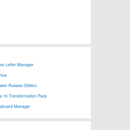
ve Letter Manager
ius‭
ker Russian Edition
 10 Transformation Pack
ipboard Manager