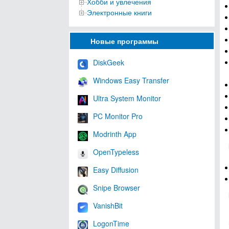
Хобби и увлечения
Электронные книги
Новые программы
DiskGeek
Windows Easy Transfer
Ultra System Monitor
PC Monitor Pro
Modrinth App
OpenTypeless
Easy Diffusion
Snipe Browser
VanishBit
LogonTime