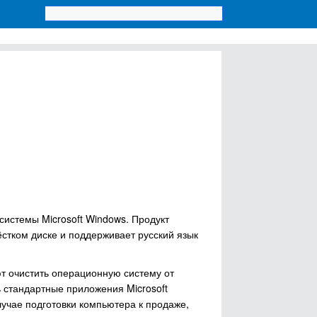
системы Microsoft Windows. Продукт
ёстком диске и поддерживает русский язык
ют очистить операционную систему от
 стандартные приложения Microsoft
лучае подготовки компьютера к продаже,