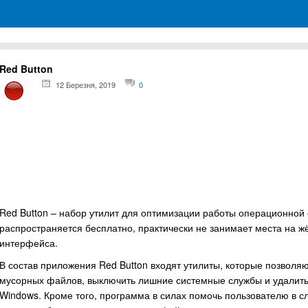
грамм для Windows
Red Button
12 Березня, 2019
0
Red Button – набор утилит для оптимизации работы операционной 
распространяется бесплатно, практически не занимает места на ж
интерфейса.
В состав приложения Red Button входят утилиты, которые позволя
мусорных файлов, выключить лишние системные службы и удалить
Windows. Кроме того, программа в силах помочь пользователю в с