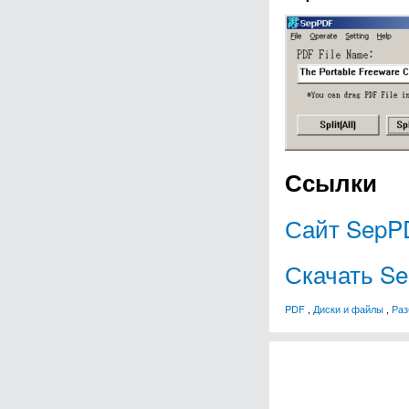
Ссылки
Сайт SepP
Скачать S
PDF
,
Диски и файлы
,
Раз