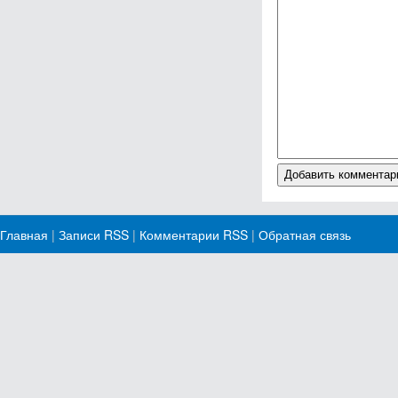
Главная
|
Записи RSS
|
Комментарии RSS
|
Обратная связь