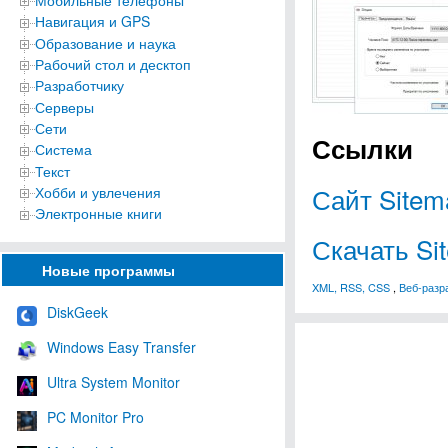
Мобильные телефоны
Навигация и GPS
Образование и наука
Рабочий стол и десктоп
Разработчику
Серверы
Сети
Ссылки
Система
Текст
Сайт Sitem
Хобби и увлечения
Электронные книги
Скачать Si
Новые программы
XML, RSS, CSS
,
Веб-разр
DiskGeek
Windows Easy Transfer
Ultra System Monitor
PC Monitor Pro