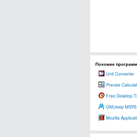
Похожие програм
Unit Converter
Precise Calcula
Free Desktop T
GNUstep MSYS
Mozilla Applicat