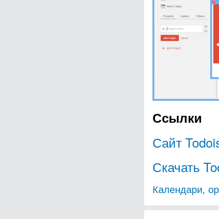
Ссылки
Сайт Todoi
Скачать To
Календари, о