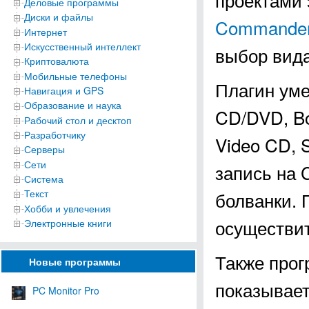
Деловые программы
Диски и файлы
Commande
Интернет
Искусственный интеллект
выбор вида
Криптовалюта
Мобильные телефоны
Плагин уме
Навигация и GPS
Образование и наука
CD/DVD, Bo
Рабочий стол и десктоп
Разработчику
Video CD, 
Серверы
Сети
запись на
Система
Текст
болванки. 
Хобби и увлечения
осуществит
Электронные книги
Также прог
Новые программы
показывает
PC Monitor Pro