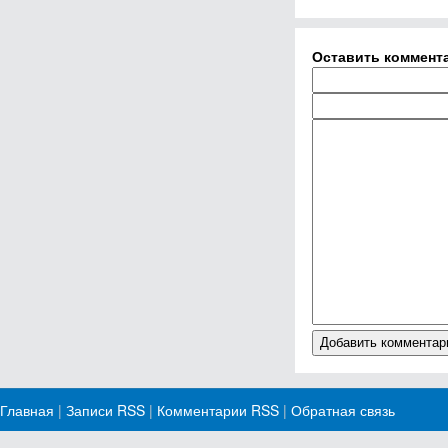
Оставить коммент
Главная
|
Записи RSS
|
Комментарии RSS
|
Обратная связь