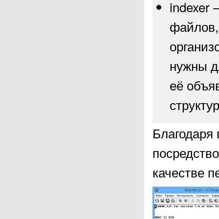
indexer 
файлов,
организо
нужны д
её объя
структур
Благодаря 
посредство
качестве п