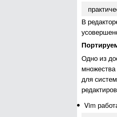
практиче
В редактор
усовершенс
Портируем
Одно из до
множества 
для систем
редактиров
Vim работ