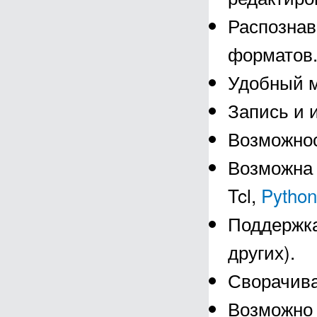
Распознав
форматов
Удобный м
Запись и 
Возможнос
Возможна 
Tcl,
Python
Поддержка
других).
Сворачиван
Возможно 