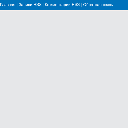
Главная
|
Записи RSS
|
Комментарии RSS
|
Обратная связь