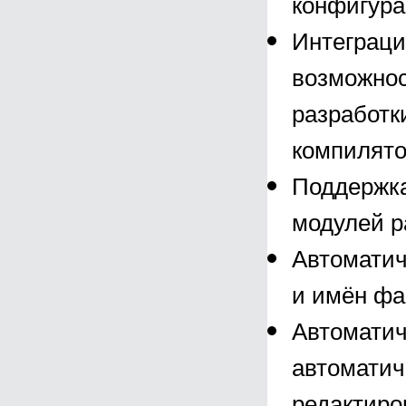
конфигура
Интеграци
возможнос
разработк
компилято
Поддержка
модулей р
Автоматич
и имён фа
Автоматич
автоматич
редактиро