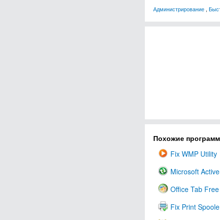
Администрирование
,
Быст
Похожие програм
Fix WMP Utility
Microsoft Activ
Office Tab Free
Fix Print Spoole