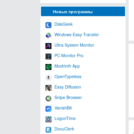
Новые программы
DiskGeek
Windows Easy Transfer
Ultra System Monitor
PC Monitor Pro
Modrinth App
OpenTypeless
Easy Diffusion
Snipe Browser
VanishBit
LogonTime
DocuClerk