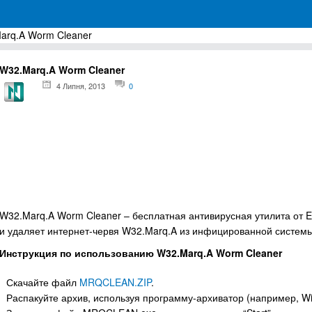
arq.A Worm Cleaner
грамм для Windows
W32.Marq.A Worm Cleaner
4 Липня, 2013
0
W32.Marq.A Worm Cleaner – бесплатная антивирусная утилита от E
и удаляет интернет-червя W32.Marq.A из инфицированной системы
Инструкция по использованию W32.Marq.A Worm Cleaner
Скачайте файл
MRQCLEAN.ZIP
.
Распакуйте архив, используя программу-архиватор (например, Wi