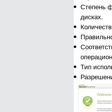
Степень ф
дисках.
Количеств
Правильно
Соответст
операцион
Тип испол
Разрешени