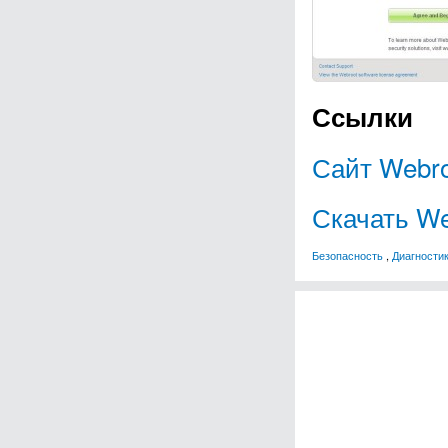
Ссылки
Сайт Webro
Скачать We
Безопасность
,
Диагностик