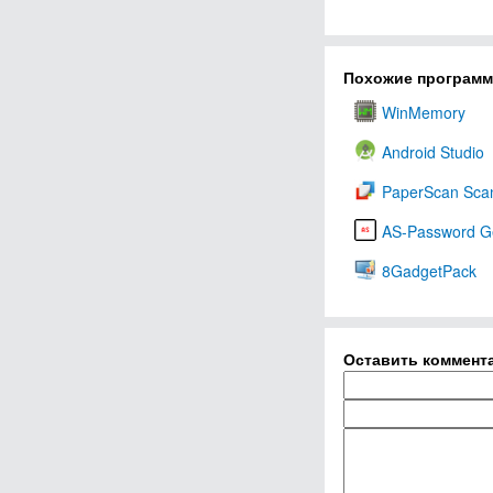
Похожие програм
WinMemory
Android Studio
PaperScan Scan
AS-Password G
8GadgetPack
Оставить коммент