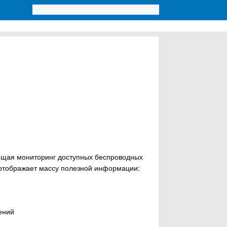
ящая мониторинг доступных беспроводных
 отображает массу полезной информации:
жений