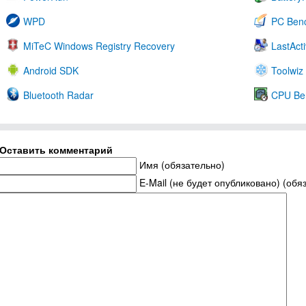
WPD
PC Ben
MiTeC Windows Registry Recovery
LastActi
Android SDK
Toolwiz
Bluetooth Radar
CPU Be
Оставить комментарий
Имя (обязательно)
E-Mail (не будет опубликовано) (обя