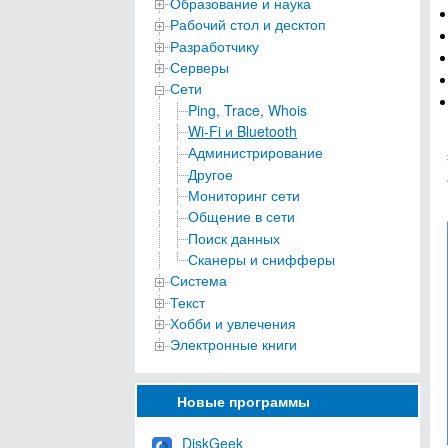
Образование и наука
Рабочий стол и десктоп
Разработчику
Серверы
Сети
Ping, Trace, Whois
Wi-Fi и Bluetooth
Администрирование
Другое
Мониторинг сети
Общение в сети
Поиск данных
Сканеры и снифферы
Система
Текст
Хобби и увлечения
Электронные книги
Новые программы
DiskGeek