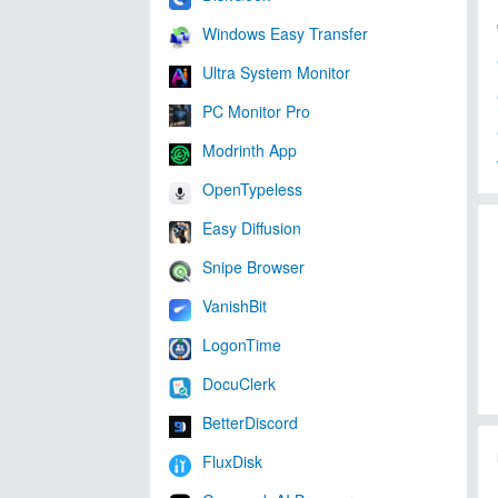
Windows Easy Transfer
Ultra System Monitor
PC Monitor Pro
Modrinth App
OpenTypeless
Easy Diffusion
Snipe Browser
VanishBit
LogonTime
DocuClerk
BetterDiscord
FluxDisk