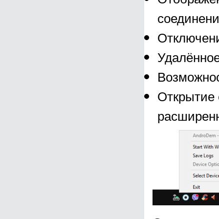
соединени
Отключени
Удалённое
Возможнос
Открытие 
расширенн