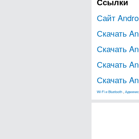
Ссылки
Сайт Andr
Скачать An
Скачать An
Скачать An
Скачать An
Wi-Fi и Bluetooth
,
Админис