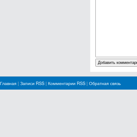
Главная
|
Записи RSS
|
Комментарии RSS
|
Обратная связь