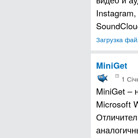
Instagram, 
SoundClou
Загрузка фай
MiniGet
1 Січ
MiniGet –
Microsoft 
Отличител
аналогичн