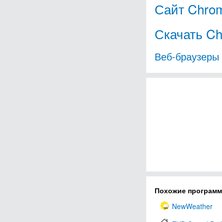
Сайт Chrom
Скачать Ch
Веб-браузеры
Похожие програм
NewWeather