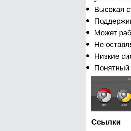
Высокая с
Поддержив
Может раб
Не оставл
Низкие си
Понятный 
Ссылки