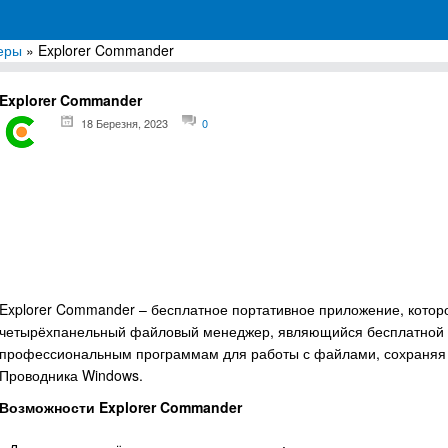
еры
» Explorer Commander
грамм для Windows
Explorer Commander
18 Березня, 2023
0
Explorer Commander – бесплатное портативное приложение, которо
четырёхпанельный файловый менеджер, являющийся бесплатной 
профессиональным программам для работы с файлами, сохраняя 
Проводника Windows.
Возможности Explorer Commander