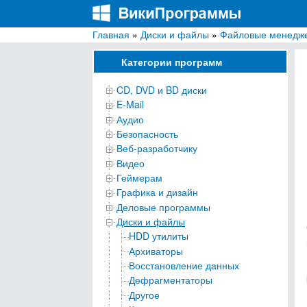
Главная
»
Диски и файлы
»
Файловые менедж
ВикиПрограммы
Энциклопедия бесплатных компьютерных про
Категории программ
CD, DVD и BD диски
E-Mail
Аудио
Безопасность
Веб-разработчику
Видео
Геймерам
Графика и дизайн
Деловые программы
Диски и файлы
HDD утилиты
Архиваторы
Восстановление данных
Дефрагментаторы
Другое