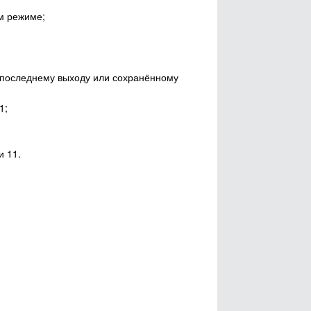
м режиме;
т последнему выходу или сохранённому
1;
и 11.