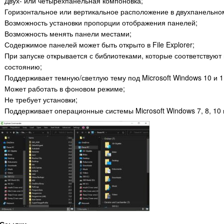
Двух- или четырёхпанельная компоновка;
Горизонтальное или вертикальное расположение в двухпанельно
Возможность установки пропорции отображения панелей;
Возможность менять панели местами;
Содержимое панелей может быть открыто в File Explorer;
При запуске открывается с библиотеками, которые соответствую
состоянию;
Поддерживает темную/светлую тему под Microsoft Windows 10 и 1
Может работать в фоновом режиме;
Не требует установки;
Поддерживает операционные системы Microsoft Windows 7, 8, 10 