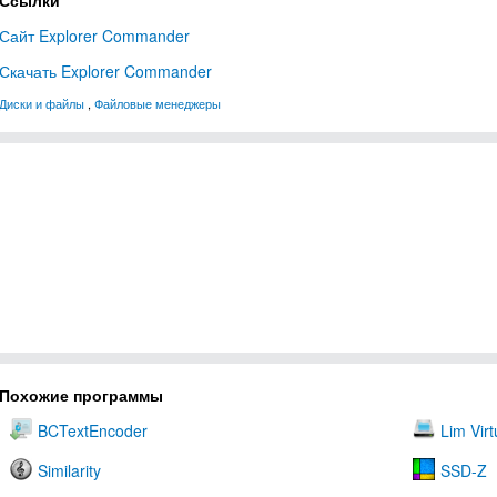
Ссылки
Сайт Explorer Commander
Скачать Explorer Commander
Диски и файлы
,
Файловые менеджеры
Похожие программы
BCTextEncoder
Lim Virt
Similarity
SSD-Z