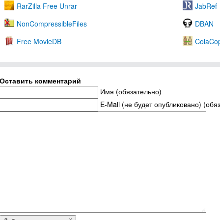
RarZilla Free Unrar
JabRef
NonCompressibleFiles
DBAN
Free MovieDB
ColaCo
Оставить комментарий
Имя (обязательно)
E-Mail (не будет опубликовано) (обя