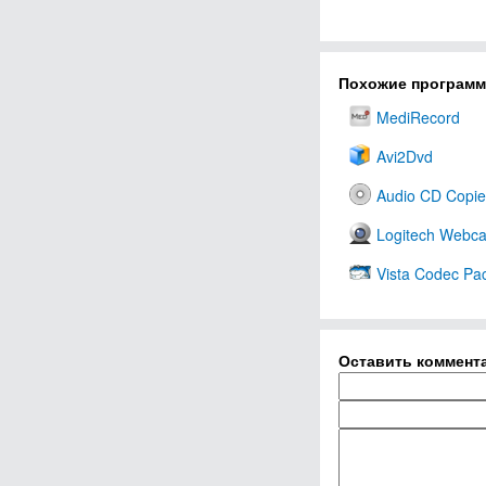
Похожие програм
MediRecord
Avi2Dvd
Audio CD Copie
Logitech Webc
Vista Codec Pa
Оставить коммент