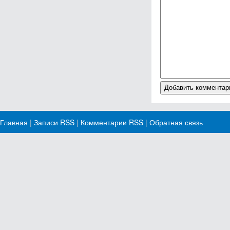
Главная
|
Записи RSS
|
Комментарии RSS
|
Обратная связь