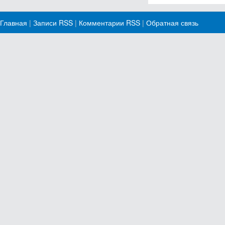
Главная
|
Записи RSS
|
Комментарии RSS
|
Обратная связь