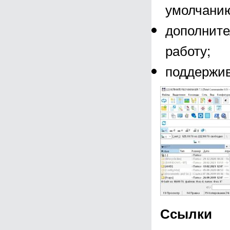
умолчанию
дополните
работу;
поддержив
Ссылки