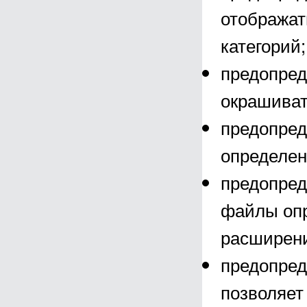
отображат
категорий;
предопред
окрашиват
предопред
определен
предопред
файлы опр
расширен
предопред
позволяет