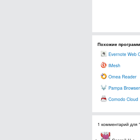
Похожие програм
Evernote Web C
iMesh
Omea Reader
Pampa Browser
Comodo Cloud
1 комментарий для 