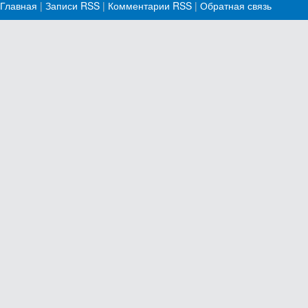
Главная
|
Записи RSS
|
Комментарии RSS
|
Обратная связь