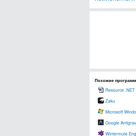
Похожие програм
Resource .NET
Zaku
Microsoft Wind
Google Antigrav
Wintermute Eng