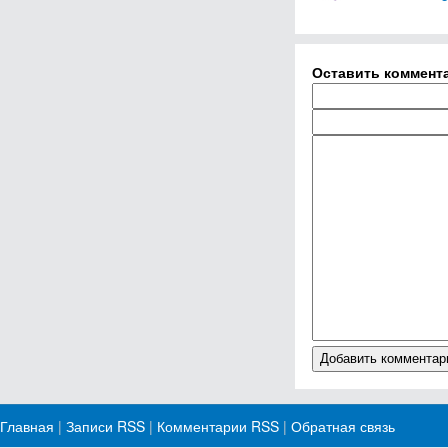
Оставить коммент
Главная
|
Записи RSS
|
Комментарии RSS
|
Обратная связь